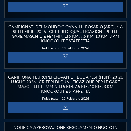
Protezione Civile
Qualità
CAMPIONATI DEL MONDO GIOVANILI - ROSARIO (ARG), 4-6
SETTEMBRE 2026 - CRITERI DI QUALIFICAZIONE PER LE
GARE MASCHILI E FEMMINILI 5 KM, 7.5 KM, 10 KM, 3 KM
Sostenibilità
KNOCKOUT E STAFFETTA
Pubblicato il 23 Febbraio 2026
Privacy
Cookie Policy
CAMPIONATI EUROPEI GIOVANILI - BUDAPEST (HUN), 23-26
LUGLIO 2026 - CRITERI DI QUALIFICAZIONE PER LE GARE
MASCHILI E FEMMINILI 5 KM, 7.5 KM, 10 KM, 3 KM
KNOCKOUT E STAFFETTA
Archivio News
Pubblicato il 23 Febbraio 2026
Flash News
NOTIFICA APPROVAZIONE REGOLAMENTO NUOTO IN