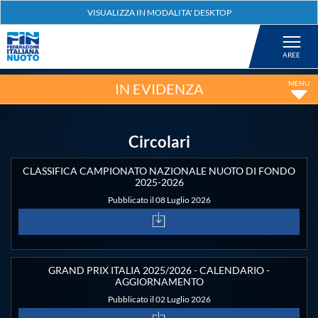
Federazione
Nuoto
IN EVIDENZA
Pallanuoto
Circolari
Tuffi
CLASSIFICA CAMPIONATO NAZIONALE NUOTO DI FONDO
2025-2026
Pubblicato il 08 Luglio 2026
Artistico
Fondo
GRAND PRIX ITALIA 2025/2026 - CALENDARIO -
AGGIORNAMENTO
Salvamento
Pubblicato il 02 Luglio 2026