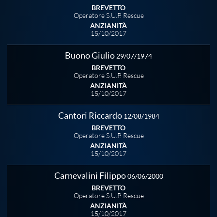
BREVETTO
Operatore S.U.P. Rescue
Master
ANZIANITÀ
15/10/2017
Formazione
Buono Giulio
29/07/1974
BREVETTO
Operatore S.U.P. Rescue
GUG
ANZIANITÀ
15/10/2017
Scuole Nuoto
Cantori Riccardo
12/08/1984
BREVETTO
Operatore S.U.P. Rescue
Propaganda
ANZIANITÀ
15/10/2017
Centri Federali
Carnevalini Filippo
06/06/2000
BREVETTO
Operatore S.U.P. Rescue
Area Legislativa
ANZIANITÀ
15/10/2017