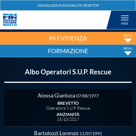
Federazione
Nuoto
IN EVIDENZA
FORMAZIONE
Pallanuoto
Albo Operatori S.U.P. Rescue
Tuffi
Artistico
Aiossa Gianluca
07/08/1977
BREVETTO
Operatore S.U.P. Rescue
Fondo
ANZIANITÀ
15/10/2017
Salvamento
Bartolozzi Lorenzo
11/07/1991