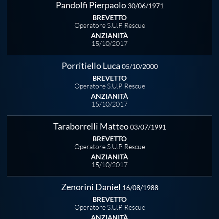
Pandolfi Pierpaolo
30/06/1971
BREVETTO
Operatore S.U.P. Rescue
ANZIANITÀ
15/10/2017
Porritiello Luca
05/10/2000
BREVETTO
Operatore S.U.P. Rescue
ANZIANITÀ
15/10/2017
Taraborrelli Matteo
03/07/1991
BREVETTO
Operatore S.U.P. Rescue
ANZIANITÀ
15/10/2017
Zenorini Daniel
16/08/1988
BREVETTO
Operatore S.U.P. Rescue
ANZIANITÀ