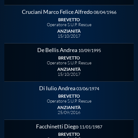
Protezione Civile
Cruciani Marco Felice Alfredo
08/04/1966
BREVETTO
Qualità
Operatore S.U.P. Rescue
ANZIANITÀ
15/10/2017
Sostenibilità
De Bellis Andrea
10/09/1995
BREVETTO
Privacy
Operatore S.U.P. Rescue
ANZIANITÀ
15/10/2017
Cookie Policy
Di Iulio Andrea
03/06/1974
BREVETTO
Archivio News
Operatore S.U.P. Rescue
ANZIANITÀ
25/09/2016
Flash News
Facchinetti Diego
11/01/1987
BREVETTO