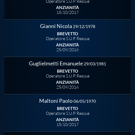
Galleria fotografica
Operatore S.U.P. Rescue
ANZIANITÀ
15/10/2017
Videogallery
Gianni Nicola
29/12/1978
BREVETTO
Intranet
Operatore S.U.P. Rescue
ANZIANITÀ
25/09/2016
Webmail
Guglielmetti Emanuele
29/03/1981
BREVETTO
Contatti
Operatore S.U.P. Rescue
ANZIANITÀ
25/09/2016
Mappa del sito
Maltoni Paolo
06/05/1970
BREVETTO
Operatore S.U.P. Rescue
ANZIANITÀ
15/10/2017