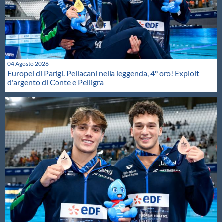
04 Agosto 2026
Europei di Parigi. Pellacani nella leggenda, 4° oro! Exploit
d'argento di Conte e Pelligra