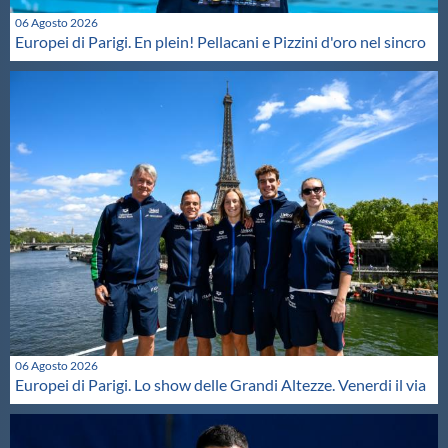
06 Agosto 2026
Europei di Parigi. En plein! Pellacani e Pizzini d'oro nel sincro
06 Agosto 2026
Europei di Parigi. Lo show delle Grandi Altezze. Venerdi il via