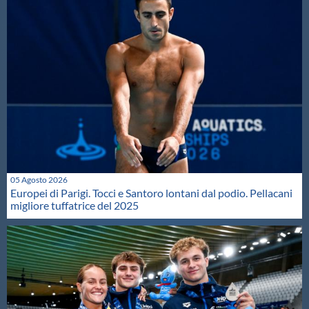
05 Agosto 2026
Europei di Parigi. Tocci e Santoro lontani dal podio. Pellacani
migliore tuffatrice del 2025