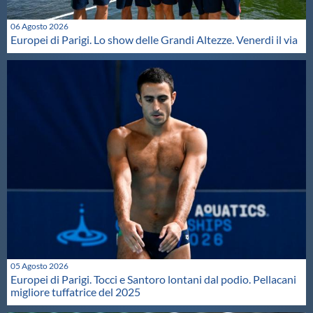
06 Agosto 2026
Europei di Parigi. Lo show delle Grandi Altezze. Venerdi il via
05 Agosto 2026
Europei di Parigi. Tocci e Santoro lontani dal podio. Pellacani
migliore tuffatrice del 2025