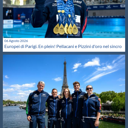
06 Agosto 2026
Europei di Parigi. En plein! Pellacani e Pizzini d'oro nel sincro