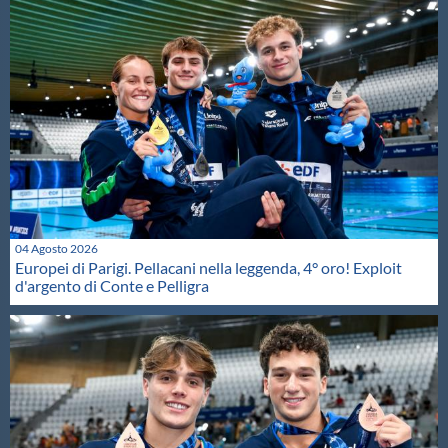
04 Agosto 2026
Europei di Parigi. Pellacani nella leggenda, 4° oro! Exploit
d'argento di Conte e Pelligra