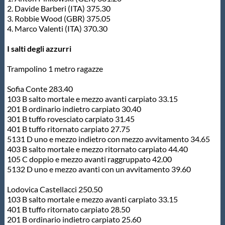
2. Davide Barberi (ITA) 375.30
3. Robbie Wood (GBR) 375.05
4. Marco Valenti (ITA) 370.30
I salti degli azzurri
Trampolino 1 metro ragazze
Sofia Conte 283.40
103 B salto mortale e mezzo avanti carpiato 33.15
201 B ordinario indietro carpiato 30.40
301 B tuffo rovesciato carpiato 31.45
401 B tuffo ritornato carpiato 27.75
5131 D uno e mezzo indietro con mezzo avvitamento 34.65
403 B salto mortale e mezzo ritornato carpiato 44.40
105 C doppio e mezzo avanti raggruppato 42.00
5132 D uno e mezzo avanti con un avvitamento 39.60
Lodovica Castellacci 250.50
103 B salto mortale e mezzo avanti carpiato 33.15
401 B tuffo ritornato carpiato 28.50
201 B ordinario indietro carpiato 25.60