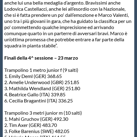
anche lui una bella medaglia d’argento. Bravissimi anche
Lodovica Castellacci, anche lei all’esordio con la Nazionale,
che si è fatta prendere un po' dall’emozione e Marco Valenti,
uno tra i più giovani in gara, che ha guidato la classifica per un
po' commettendo qualche imprecisione ed arrivando
comunque quarto in un parterre di avversari bravi. Marco è
un’ottima promessa che potrebbe entrare a far parte della
squadra in pianta stabile”.
Finali della 4^ sessione – 23 marzo
Trampolino 1 metro junior f (9 salti)
1. Emily Deml (GER) 368.65
2. Amelie Underwood (GBR) 251.85
3. Mathilda Wendland (GER) 251.80
4. Beatrice Gallo (ITA) 339.85
6. Cecilia Bragantini (ITA) 336.25
Trampolino 3 metri junior m (10 salti)
1. Mahi Gruchov (GER) 492.30
2. Tim Axer (GER) 483.70
3. Folke Barenius (SWE) 482.05