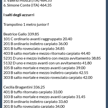
5. Valerio Mosca (ITA) 464.55
6. Simone Conte (ITA) 464.35
I salti degli azzurri
Trampolino 1 metro junior f
Beatrice Gallo 339.85
101 C ordinario avanti raggruppato 20.40
201 B ordinario indietro carpiato 36.00
301 B tuffo rovesciato carpiato 34.85
403 B salto mortale e mezzo ritornato carpiato 44.40
5231 D uno e mezzo indietro con mezzo avvitamento 38.85
5132 D uno e mezzo avanti con un avvitamento 41.80
105 B salto mortale e mezzo avanti carpiato 39.00
203 B salto mortale e mezzo indietro carpiato 42.55
303 B salto mortale e mezzo rovesciato carpiato 42.00
Cecilia Bragantini 336.25
401 B tuffo ritornato carpiato 33.00
103 B salto mortale e mezzo avanti carpiato 31.45
201 B ordinario indietro carpiato 33.60
301 B tuffo rovesciato carpiato 34.00