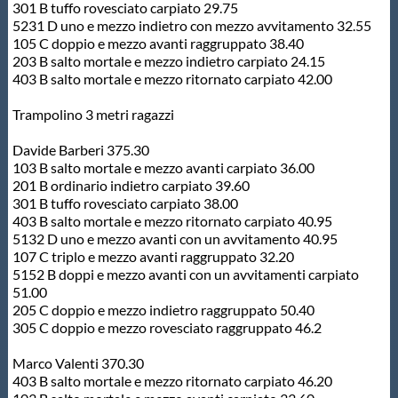
301 B tuffo rovesciato carpiato 29.75
5231 D uno e mezzo indietro con mezzo avvitamento 32.55
105 C doppio e mezzo avanti raggruppato 38.40
203 B salto mortale e mezzo indietro carpiato 24.15
403 B salto mortale e mezzo ritornato carpiato 42.00
Trampolino 3 metri ragazzi
Davide Barberi 375.30
103 B salto mortale e mezzo avanti carpiato 36.00
201 B ordinario indietro carpiato 39.60
301 B tuffo rovesciato carpiato 38.00
403 B salto mortale e mezzo ritornato carpiato 40.95
5132 D uno e mezzo avanti con un avvitamento 40.95
107 C triplo e mezzo avanti raggruppato 32.20
5152 B doppi e mezzo avanti con un avvitamenti carpiato
51.00
205 C doppio e mezzo indietro raggruppato 50.40
305 C doppio e mezzo rovesciato raggruppato 46.2
Marco Valenti 370.30
403 B salto mortale e mezzo ritornato carpiato 46.20