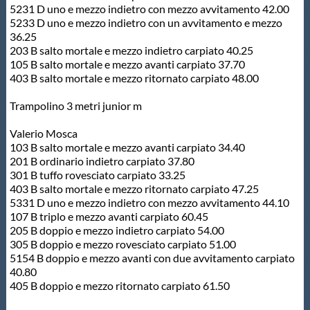
5231 D uno e mezzo indietro con mezzo avvitamento 42.00
5233 D uno e mezzo indietro con un avvitamento e mezzo
36.25
203 B salto mortale e mezzo indietro carpiato 40.25
105 B salto mortale e mezzo avanti carpiato 37.70
403 B salto mortale e mezzo ritornato carpiato 48.00
Trampolino 3 metri junior m
Valerio Mosca
103 B salto mortale e mezzo avanti carpiato 34.40
201 B ordinario indietro carpiato 37.80
301 B tuffo rovesciato carpiato 33.25
403 B salto mortale e mezzo ritornato carpiato 47.25
5331 D uno e mezzo indietro con mezzo avvitamento 44.10
107 B triplo e mezzo avanti carpiato 60.45
205 B doppio e mezzo indietro carpiato 54.00
305 B doppio e mezzo rovesciato carpiato 51.00
5154 B doppio e mezzo avanti con due avvitamento carpiato
40.80
405 B doppio e mezzo ritornato carpiato 61.50