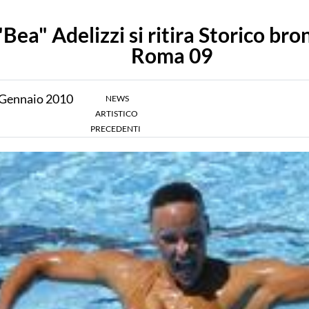
"Bea" Adelizzi si ritira Storico bro
Roma 09
Gennaio
2010
NEWS
ARTISTICO
PRECEDENTI