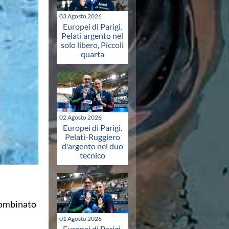
03 Agosto 2026
Europei di Parigi.
Pelati argento nel
solo libero, Piccoli
quarta
02 Agosto 2026
Europei di Parigi.
Pelati-Ruggiero
d'argento nel duo
tecnico
 combinato
01 Agosto 2026
Europei di Parigi.