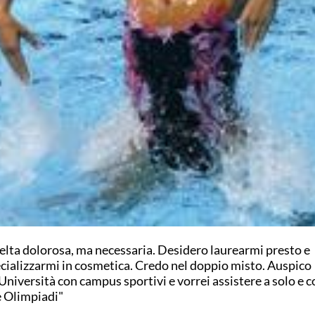
elta dolorosa, ma necessaria. Desidero laurearmi presto e
cializzarmi in cosmetica. Credo nel doppio misto. Auspico
Università con campus sportivi e vorrei assistere a solo e
e Olimpiadi"