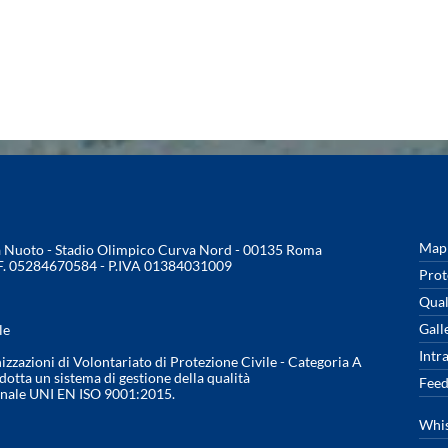
Mapp
na Nuoto - Stadio Olimpico Curva Nord - 00135 Roma
.F. 05284670584 - P.IVA 01384031009
Prot
Qual
Gall
le
Intr
nizzazioni di Volontariato di Protezione Civile - Categoria A
otta un sistema di gestione della qualità
Feed
onale UNI EN ISO 9001:2015.
Whis