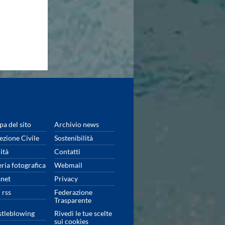
a del sito
Archivio news
ezione Civile
Sostenibilità
ità
Contatti
eria fotografica
Webmail
anet
Privacy
 rss
Federazione
Trasparente
tleblowing
Rivedi le tue scelte
sui cookies