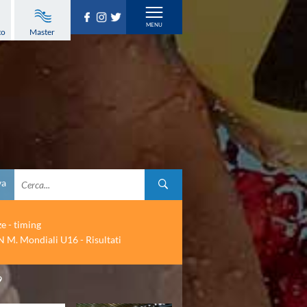
to
Master
va
ze - timing
 M. Mondiali U16 - Risultati
9