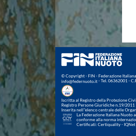
© Copyright - FIN - Federazione Italia
- Tel. 06362001 - C
info@federnuoto.it
Iscritta al Registro della Protezione Civi
Registro Persone Giuridiche n.19/2011
Inserita nell''elenco centrale delle Orga
La Federazione Italiana Nuoto ad
conforme alla norma internazi
Certificati:
Certiquality
-
IQNet