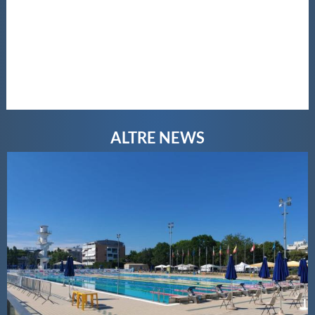
Galleria fotografica
Videogallery
Intranet
Webmail
Contatti
Mappa del sito