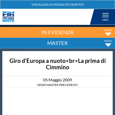
Federazione
Nuoto
IN EVIDENZA
MASTER
Pallanuoto
Giro d'Europa a nuoto<br>La prima di
Tuffi
Cimmino
Artistico
05
Maggio
2009
NEWS MASTER PRECEDENTI
Fondo
Salvamento