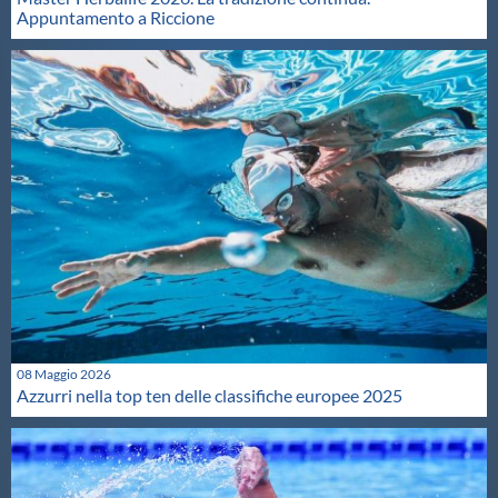
Appuntamento a Riccione
08 Maggio 2026
Azzurri nella top ten delle classifiche europee 2025