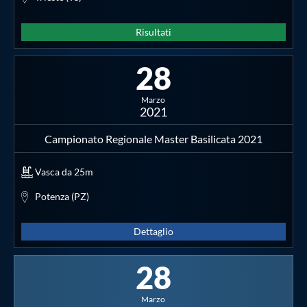
Risultati
28
Marzo
2021
Campionato Regionale Master Basilicata 2021
Vasca da 25m
Potenza (PZ)
Dettaglio
28
Marzo