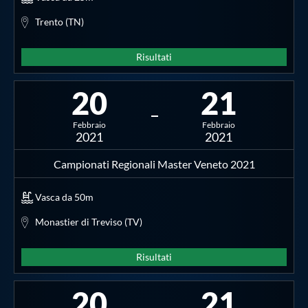
Trento (TN)
Risultati
20
21
Febbraio
Febbraio
2021
2021
Campionati Regionali Master Veneto 2021
Vasca da 50m
Monastier di Treviso (TV)
Risultati
20
21