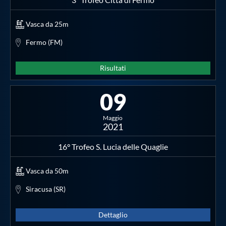
Vasca da 25m
Fermo (FM)
Risultati
09
Maggio
2021
16° Trofeo S. Lucia delle Quaglie
Vasca da 50m
Siracusa (SR)
Dettaglio