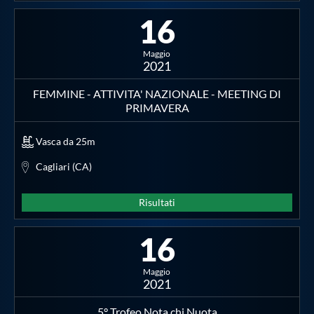
16
Maggio
2021
FEMMINE - ATTIVITA' NAZIONALE - MEETING DI
PRIMAVERA
Vasca da 25m
Cagliari (CA)
Risultati
16
Maggio
2021
5° Trofeo Nota chi Nuota