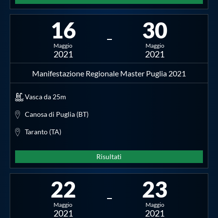
16
30
Maggio
Maggio
2021
2021
Manifestazione Regionale Master Puglia 2021
Vasca da 25m
Canosa di Puglia (BT)
Taranto (TA)
Risultati
22
23
Maggio
Maggio
2021
2021