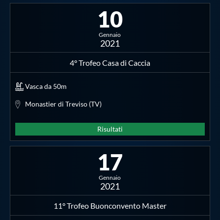
10
Gennaio
2021
4° Trofeo Casa di Caccia
Vasca da 50m
Monastier di Treviso (TV)
Risultati
17
Gennaio
2021
11° Trofeo Buonconvento Master