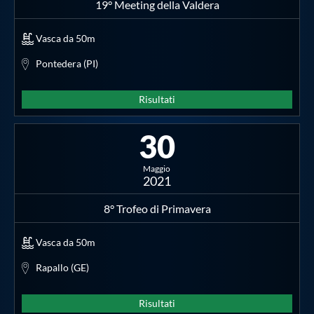
19° Meeting della Valdera
Vasca da 50m
Pontedera (PI)
Risultati
30
Maggio
2021
8° Trofeo di Primavera
Vasca da 50m
Rapallo (GE)
Risultati