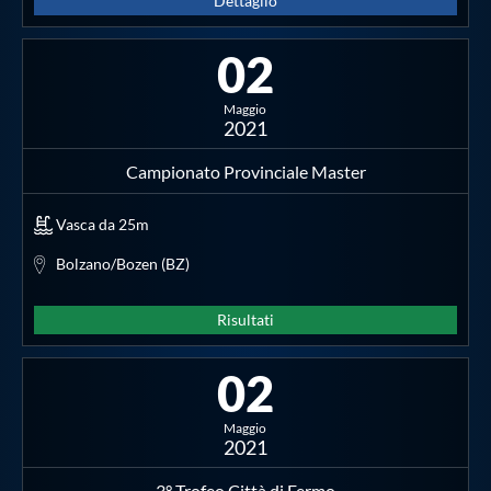
Dettaglio
02
Maggio
2021
Campionato Provinciale Master
Vasca da 25m
Bolzano/Bozen (BZ)
Risultati
02
Maggio
2021
3° Trofeo Città di Fermo