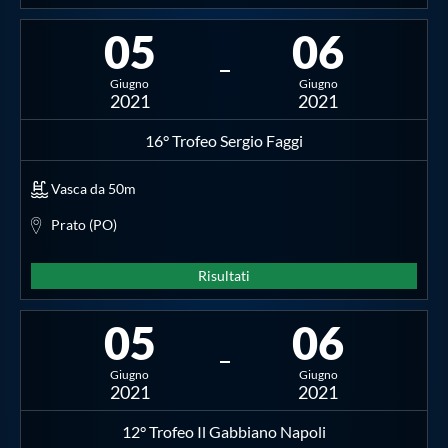
05
06
Giugno
Giugno
2021
2021
16° Trofeo Sergio Faggi
Vasca da 50m
Prato (PO)
Risultati
05
06
Giugno
Giugno
2021
2021
12° Trofeo Il Gabbiano Napoli