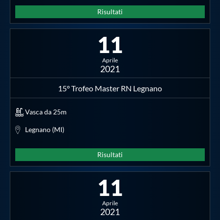
Risultati
11
Aprile
2021
15° Trofeo Master RN Legnano
Vasca da 25m
Legnano (MI)
Risultati
11
Aprile
2021