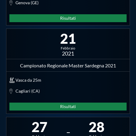
Genova (GE)
Risultati
21
Febbraio
2021
Campionato Regionale Master Sardegna 2021
Vasca da 25m
Cagliari (CA)
Risultati
27
28