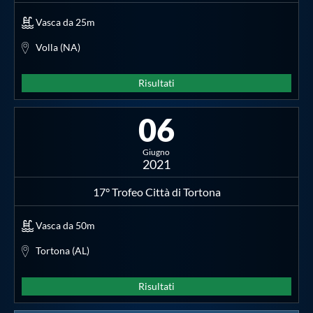
Vasca da 25m
Volla (NA)
Risultati
06
Giugno
2021
17° Trofeo Città di Tortona
Vasca da 50m
Tortona (AL)
Risultati