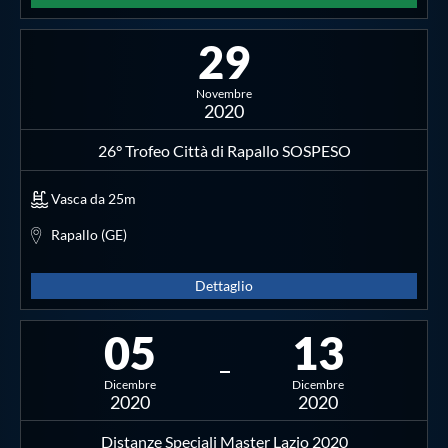
Protezione Civile
29
Qualità
Novembre
2020
Sostenibilità
26° Trofeo Città di Rapallo SOSPESO
Vasca da 25m
Privacy
Rapallo (GE)
Cookie Policy
Dettaglio
Archivio News
05
13
Flash News
Dicembre
Dicembre
2020
2020
Distanze Speciali Master Lazio 2020