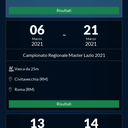
Risultati
06
21
Marzo
Marzo
2021
2021
Campionato Regionale Master Lazio 2021
Vasca da 25m
Civitavecchia (RM)
Roma (RM)
Risultati
13
14