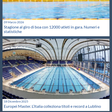
09 Marzo 2026
Stagione al giro di boa con 12000 atleti in gara. Numeri e
statistiche
18 Dicembre 2025
Europei Master. L’Italia colleziona titoli e record a Lublino