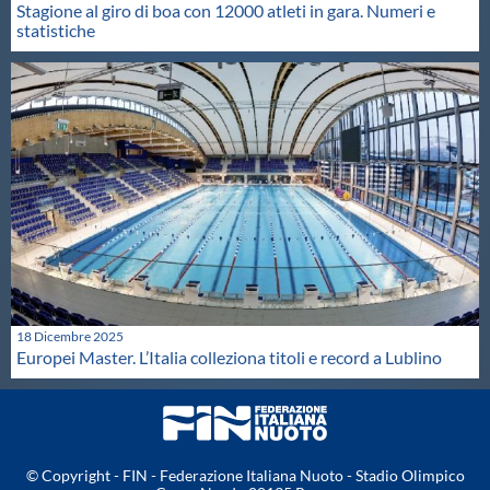
Stagione al giro di boa con 12000 atleti in gara. Numeri e
statistiche
18 Dicembre 2025
Europei Master. L’Italia colleziona titoli e record a Lublino
© Copyright - FIN - Federazione Italiana Nuoto - Stadio Olimpico