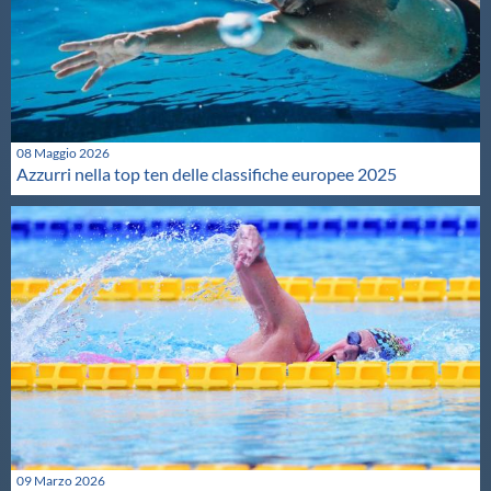
08 Maggio 2026
Azzurri nella top ten delle classifiche europee 2025
09 Marzo 2026