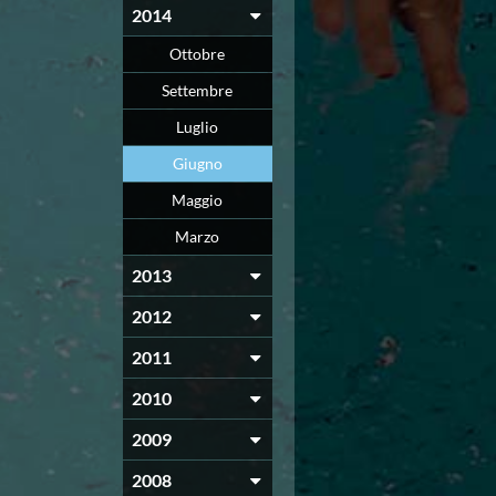
2014
Ottobre
Settembre
Luglio
Giugno
Maggio
Marzo
2013
2012
2011
2010
2009
2008