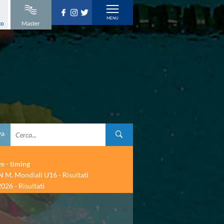
to
Master
va
ze - timing
 M. Mondiali U16 - Risultati
026 - Risultati