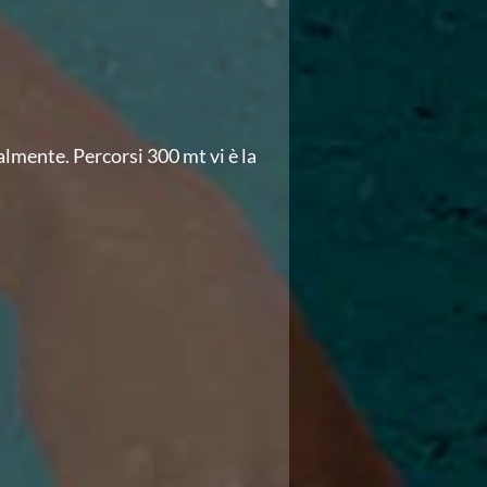
almente. Percorsi 300 mt vi è la