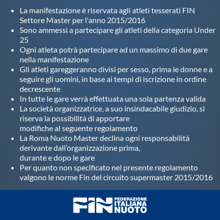
La manifestazione è riservata agli atleti tesserati FIN
Settore Master per l'anno 2015/2016
Sono ammessi a partecipare gli atleti della categoria Under
25
Ogni atleta potrà partecipare ad un massimo di due gare
nella manifestazione
Gli atleti gareggeranno divisi per sesso, prima le donne e a
seguire gli uomini, in base ai tempi di iscrizione in ordine
decrescente
In tutte le gare verrà effettuata una sola partenza valida
La società organizzatrice, a suo insindacabile giudizio, si
riserva la possibilità di apportare
modifiche al seguente regolamento
La Roma Nuoto Master declina ogni responsabilità
derivante dall’organizzazione prima,
durante e dopo le gare
Per quanto non specificato nel presente regolamento
valgono le norme Fin del circuito supermaster 2015/2016