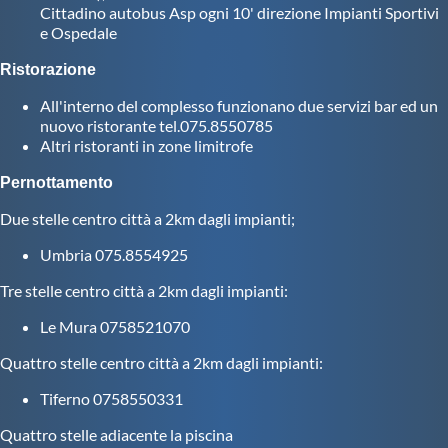
Cittadino autobus Asp ogni 10' direzione Impianti Sportivi
e Ospedale
Ristorazione
All'interno del complesso funzionano due servizi bar ed un
nuovo ristorante tel.075.8550785
Altri ristoranti in zone limitrofe
Pernottamento
Due stelle centro città a 2km dagli impianti;
Umbria 075.8554925
Tre stelle centro città a 2km dagli impianti:
Le Mura 0758521070
Quattro stelle centro città a 2km dagli impianti:
Tiferno 0758550331
Quattro stelle adiacente la piscina