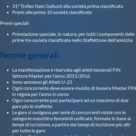
31° Trofeo Italo Galluzzi alla società prima classificata
Premi alle prime 10 società classificate
Premi speciali
Premiazione speciale, in natura, per tutti i componenti delle
prime tre società classificate nello Staffettone dell'amicizia
Norme generali
La manifestazione è riservata agli atleti tesserati FIN
Settore Master per l'anno 2015/2016
Sono ammessi gli Alteti U-25
Ogni concorrente deve essere munito di tessera Master FIN
in regola per l'anno in corso
Ogni concorrente può partecipare ad un massimo di due
gare più le staffette
Le gare si svolgono per serie di concorrenti miste con le
categorie maschili e femminili unificate, formate in base ai
tempi di iscrizione, a partire dai tempi di iscrizione più alti
per tutte le gare