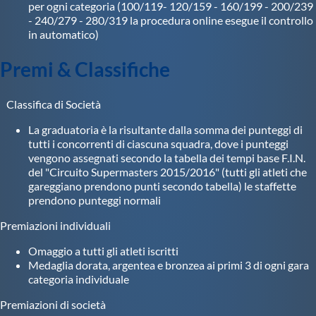
per ogni categoria (100/119- 120/159 - 160/199 - 200/239
- 240/279 - 280/319 la procedura online esegue il controllo
in automatico)
Premi & Classifiche
Classifica di Società
La graduatoria è la risultante dalla somma dei punteggi di
tutti i concorrenti di ciascuna squadra, dove i punteggi
vengono assegnati secondo la tabella dei tempi base F.I.N.
del "Circuito Supermasters 2015/2016" (tutti gli atleti che
gareggiano prendono punti secondo tabella) le staffette
prendono punteggi normali
Premiazioni individuali
Omaggio a tutti gli atleti iscritti
Medaglia dorata, argentea e bronzea ai primi 3 di ogni gara
categoria individuale
Premiazioni di società