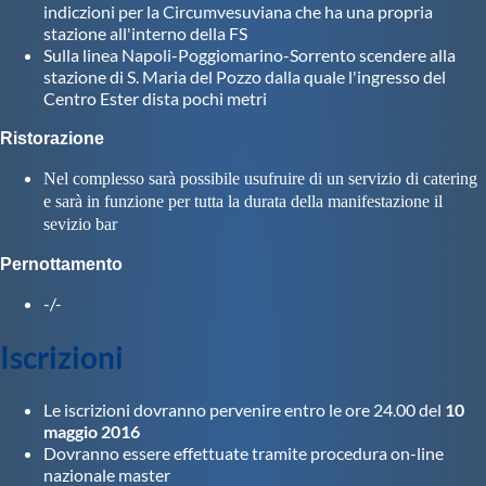
indiczioni per la Circumvesuviana che ha una propria
stazione all'interno della FS
Sulla linea Napoli-Poggiomarino-Sorrento scendere alla
stazione di S. Maria del Pozzo dalla quale l'ingresso del
Centro Ester dista pochi metri
Ristorazione
Nel complesso sarà possibile usufruire di un servizio di catering
e sarà in funzione per tutta la durata della manifestazione il
sevizio bar
Pernottamento
-/-
Iscrizioni
Le iscrizioni dovranno pervenire entro le ore 24.00 del
10
maggio 2016
Dovranno essere effettuate tramite procedura on-line
nazionale master