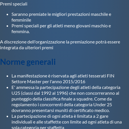
Premi speciali
Saranno premiate le migliori prestazioni maschile e
femminile
Premi speciali per gli atleti meno giovani maschio e
femmina.
A discrezione dell'organizzazione la premiazione potrà essere
integrata da ulteriori premi
Norme generali
La manifestazione è riservata agli atleti tesserati FIN
Settore Master per l'anno 2015/2016
E' ammessa la partecipazione degli atleti della categoria
U25 (classi dal 1992 al 1996) che non concorreranno al
punteggio della classifica finale a squadre. Come da
regolamento i concorrenti della categoria Under 25
dovranno presentarsi muniti di certificato medico.
La partecipazione di ogni atleta è limitata a 2 gare
individuali e alle staffette con limite ad ogni atleta di una
sola categoria per staffetta