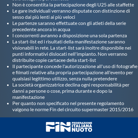
Non è consentita la partecipazione degli U25 alle staffette
Le gare individuali verranno disputate con distinzione di
sesso dai più lenti ai più veloci
Le partenze saranno effettuate con gli atleti della serie
precedente ancora in acqua
I concorrenti avranno a disposizione una sola partenza
La start-list ed i risultati della manifestazione saranno
visionabili in rete. La start-list sarà inoltre disponibile nei
punti informativi dislocati nell'impianto. Non verranno
distribuite copie cartacee della start-list
Il partecipante concede l'autorizzazione all'uso di fotografie
e filmati relative alla propria partecipazione all'evento per
qualsiasi legittimo utilizzo, senza nulla pretendere
La società organizzatrice declina ogni responsabilità per
danni a persone o cose, prima durante e dopo la
manifestazione
Per quanto non specificato nel presente regolamento
valgono le norme Fin del circuito supermaster 2015/2016