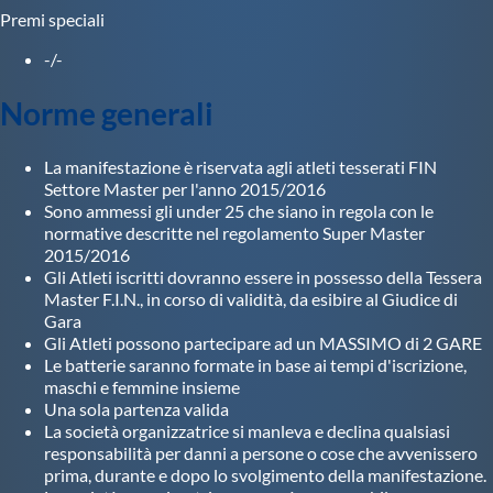
Premi speciali
-/-
Norme generali
La manifestazione è riservata agli atleti tesserati FIN
Settore Master per l'anno 2015/2016
Sono ammessi gli under 25 che siano in regola con le
normative descritte nel regolamento Super Master
2015/2016
Gli Atleti iscritti dovranno essere in possesso della Tessera
Master F.I.N., in corso di validità, da esibire al Giudice di
Gara
Gli Atleti possono partecipare ad un MASSIMO di 2 GARE
Le batterie saranno formate in base ai tempi d'iscrizione,
maschi e femmine insieme
Una sola partenza valida
La società organizzatrice si manleva e declina qualsiasi
responsabilità per danni a persone o cose che avvenissero
prima, durante e dopo lo svolgimento della manifestazione.