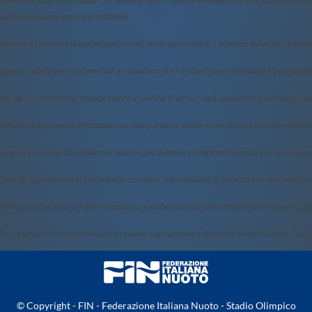
Sono ammessi atleti Under 25, tesserati per il Settore Propaganda e in possesso di c
potranno partecipare alle staffette.
Non sar
à
concessa la partecipazione ad atleti sprovvisti di cartellino federale. La 
Ciascun atleta può iscriversi ad un massimo di n° 2 (due) gare individuali e può part
Ad ogni concorrente, regolarmente in ordine d'arrivo, sar
à
assegnato il punteggio in
In tutte le gare verr
à
effettuata una sola partenza valida e con la serie precedente anc
Le gare verranno disputate per sesso e per batterie omogenee formate sul campo gara 
Tutti gli aggiornamenti riguardanti iscrizioni, informazioni di servizio e quanti altri
Si ricorda che gli orari delle singole gare evidenziati sul predetto portale hanno sco
Per quanto non specificato nel presente regolamento valgono le norme Fin del circ
© Copyright - FIN - Federazione Italiana Nuoto - Stadio Olimpico