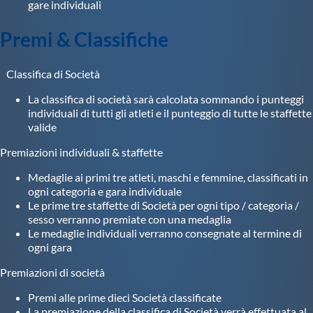
gare individuali
Premi & Classifiche
Classifica di Società
La classifica di società sarà calcolata sommando i punteggi
individuali di tutti gli atleti e il punteggio di tutte le staffette
valide
Premiazioni individuali & staffette
Medaglie ai primi tre atleti, maschi e femmine, classificati in
ogni categoria e gara individuale
Le prime tre staffette di Società per ogni tipo / categoria /
sesso verranno premiate con una medaglia
Le medaglie individuali verranno consegnate al termine di
ogni gara
Premiazioni di società
Premi alle prime dieci Società classificate
La premiazione della classifica di Società verrà effettuata al