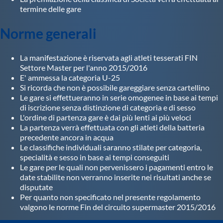
termine delle gare
Norme generali
La manifestazione è riservata agli atleti tesserati FIN
Settore Master per l'anno 2015/2016
E' ammessa la categoria U-25
Si ricorda che non è possibile gareggiare senza cartellino
Le gare si effettueranno in serie omogenee in base ai tempi
di iscrizione senza distinzione di categoria e di sesso
L'ordine di partenza gare è dai più lenti ai più veloci
La partenza verrà effettuata con gli atleti della batteria
precedente ancora in acqua
Le classifiche individuali saranno stilate per categoria,
specialità e sesso in base ai tempi conseguiti
Le gare per le quali non pervenissero i pagamenti entro le
date stabilite non verranno inserite nei risultati anche se
disputate
Per quanto non specificato nel presente regolamento
valgono le norme Fin del circuito supermaster 2015/2016