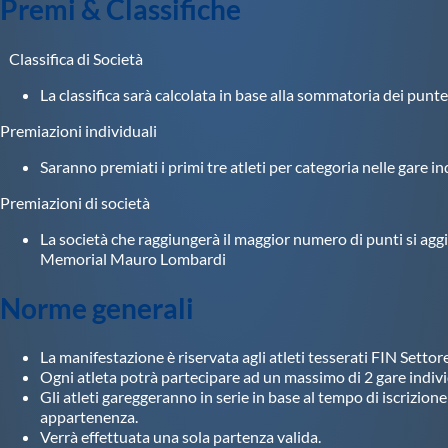
Premi & Classifiche
Classifica di Società
La classifica sarà calcolata in base alla sommatoria dei puntegg
Premiazioni individuali
Saranno premiati i primi tre atleti per categoria nelle gare in
Premiazioni di società
La società che raggiungerà il maggior numero di punti si aggi
Memorial Mauro Lombardi
Norme generali
La manifestazione è riservata agli atleti tesserati FIN Sett
Ogni atleta potrà partecipare ad un massimo di 2 gare individ
Gli atleti gareggeranno in serie in base al tempo di iscrizion
appartenenza.
Verrà effettuata una sola partenza valida.