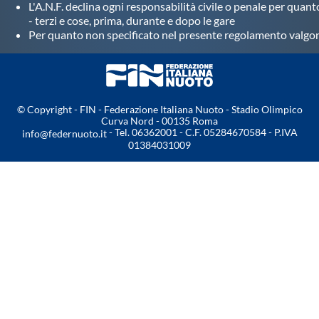
L'A.N.F. declina ogni responsabilità civile o penale per quan
- terzi e cose, prima, durante e dopo le gare
Per quanto non specificato nel presente regolamento valgo
© Copyright - FIN - Federazione Italiana Nuoto - Stadio Olimpico
Curva Nord - 00135 Roma
- Tel. 06362001 - C.F. 05284670584 - P.IVA
info@federnuoto.it
01384031009