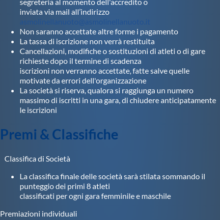
segreteria al momento dell'accredito o
inviata via mail all’indirizzo
asmolinellanuoto@asmolinellanuoto.it
Non saranno accettate altre forme i pagamento
La tassa di iscrizione non verrà restituita
Cancellazioni, modifiche o sostituzioni di atleti o di gare
richieste dopo il termine di scadenza
iscrizioni non verranno accettate, fatte salve quelle
motivate da errori dell'organizzazione
La società si riserva, qualora si raggiunga un numero
massimo di iscritti in una gara, di chiudere anticipatamente
le iscrizioni
Premi & Classifiche
Classifica di Società
La classifica finale delle società sarà stilata sommando il
punteggio dei primi 8 atleti
classificati per ogni gara femminile e maschile
Premiazioni individuali