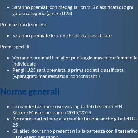
Saranno premiati con medaglia i primi 3 classificati di ogni
gara e categoria (anche U25)
Premiazioni di società
Saranno premiate le prime 8 società classificate
Premi speciali
Verranno premiati il miglior punteggio maschile e femminile
individuale
Per gli U25 sarà premiata la prima società classificata.
(v.paragrafo manifestazioni concomitanti)
Norme generali
La manifestazione è riservata agli atleti tesserati FIN
Settore Master per l'anno 2015/2016
Potranno partecipare alla manifestazione anche gli atleti U-
25
Gli atleti dovranno presentarsi alla partenza con il tesserino
F.I.N. valido per l'anno