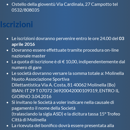
Ostello della gioventù Via Cardinala, 27 Campotto tel
0532/808035
Iscrizioni
Le iscrizioni dovranno pervenire entro le ore 24.00 del
03
aprile 2016
Dovranno essere effettuate tramite procedura on-line
nazionale master
La quota di iscrizione è di € 10,00, indipendentemente dal
numero di gare
Le società dovranno versare la somma totale a: Molinella
Nuoto Associazione Sportiva
Dilettantistica Via A. Costa, 81 40062 Molinella (Bo)
IBAN: IT 29 T 07072 36920042000109319, ENTRO IL
GIORNO 3.04.2016
Si invitano le Società a voler indicare nella causale di
pagamento il nome della Società
(tralasciando la sigla ASD) e la dicitura tassa 15° Trofeo
Città di Molinella
La ricevuta del bonifico dovrà essere presentata alla