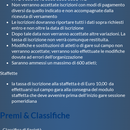
Non verranno accettate iscrizioni con modi di pagamento
diversi da quello indicato e non accompagnate dalla
ricevuta di versamento
Le iscrizioni dovranno riportare tutti i dati sopra richiesti
entro e non oltre la data di iscrizione
Dopo tale data non verranno accettate altre variazioni. La
tassa di iscrizione non verrà comunque restituita.
Modifiche e sostituzioni di atleti o di gare sul campo non
verranno accettate; verranno solo effettuate le modifiche
dovute ad errori dell'organizzazione
Saranno ammessi un massimo di 600 atleti;
Staffette
la tassa di iscrizione alla staffetta è di Euro 10,00 da
effettuarsi sul campo gara alla consegna del modulo
staffetta che deve avvenire prima dell'inizio gare sessione
pomeridiana
Premi & Classifiche
Classifica di Società