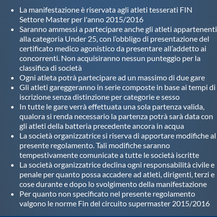
La manifestazione è riservata agli atleti tesserati FIN
Settore Master per l'anno 2015/2016
Saranno ammessi a partecipare anche gli atleti appartenenti
alla categoria Under 25, con l’obbligo di presentazione del
certificato medico agonistico da presentare all’addetto ai
concorrenti. Non acquisiranno nessun punteggio per la
classifica di società
Ogni atleta potrà partecipare ad un massimo di due gare
Gli atleti gareggeranno in serie composte in base ai tempi di
iscrizione senza distinzione per categorie e sesso
In tutte le gare verrà effettuata una sola partenza valida,
qualora si renda necessario la partenza potrà sarà data con
gli atleti della batteria precedente ancora in acqua
La società organizzatrice si riserva di apportare modifiche al
presente regolamento. Tali modifiche saranno
tempestivamente comunicate a tutte le società iscritte
La società organizzatrice declina ogni responsabilità civile e
penale per quanto possa accadere ad atleti, dirigenti, terzi e
cose durante e dopo lo svolgimento della manifestazione
Per quanto non specificato nel presente regolamento
valgono le norme Fin del circuito supermaster 2015/2016