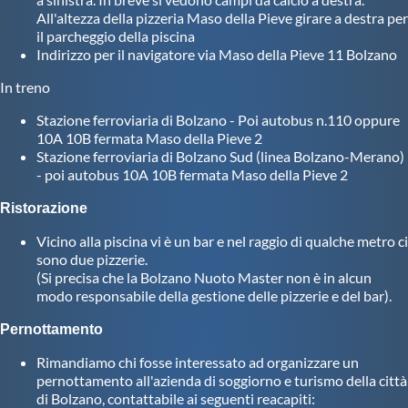
Galleria fotografica
All'altezza della pizzeria Maso della Pieve girare a destra per
il parcheggio della piscina
Videogallery
Indirizzo per il navigatore via Maso della Pieve 11 Bolzano
In treno
Intranet
Stazione ferroviaria di Bolzano - Poi autobus n.110 oppure
10A 10B fermata Maso della Pieve 2
Stazione ferroviaria di Bolzano Sud (linea Bolzano-Merano)
Webmail
- poi autobus 10A 10B fermata Maso della Pieve 2
Ristorazione
Contatti
Vicino alla piscina vi è un bar e nel raggio di qualche metro ci
sono due pizzerie.
Mappa del sito
(Si precisa che la Bolzano Nuoto Master non è in alcun
modo responsabile della gestione delle pizzerie e del bar).
Pernottamento
Rimandiamo chi fosse interessato ad organizzare un
pernottamento all'azienda di soggiorno e turismo della città
di Bolzano, contattabile ai seguenti reacapiti: