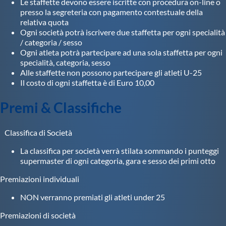
Le staffette devono essere iscritte con procedura on-line o
presso la segreteria con pagamento contestuale della
relativa quota
Ogni società potrà iscrivere due staffetta per ogni specialità
/ categoria / sesso
Ogni atleta potrà partecipare ad una sola staffetta per ogni
specialità, categoria, sesso
Alle staffette non possono partecipare gli atleti U-25
Il costo di ogni staffetta è di Euro 10,00
Premi & Classifiche
Classifica di Società
La classifica per società verrà stilata sommando i punteggi
supermaster di ogni categoria, gara e sesso dei primi otto
Premiazioni individuali
NON verranno premiati gli atleti under 25
Premiazioni di società