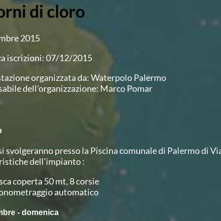
orni di cloro
embre 2015
a iscrizioni: 07/12/2015
tazione organizzata da: Waterpolo Palermo
abile dell'organizzazione: Marco Pomar
o
si svolgeranno presso la Piscina comunale di Palermo di Vi
istiche dell'impianto :
sca coperta 50 mt, 8 corsie
onometraggio automatico
mbre - domenica