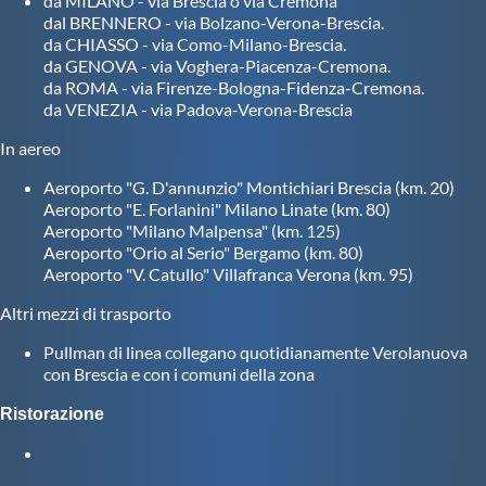
da MILANO - via Brescia o via Cremona
dal BRENNERO - via Bolzano-Verona-Brescia.
da CHIASSO - via Como-Milano-Brescia.
da GENOVA - via Voghera-Piacenza-Cremona.
da ROMA - via Firenze-Bologna-Fidenza-Cremona.
da VENEZIA - via Padova-Verona-Brescia
In aereo
Aeroporto "G. D'annunzio" Montichiari Brescia (km. 20)
Aeroporto "E. Forlanini" Milano Linate (km. 80)
Aeroporto "Milano Malpensa" (km. 125)
Aeroporto "Orio al Serio" Bergamo (km. 80)
Aeroporto "V. Catullo" Villafranca Verona (km. 95)
Altri mezzi di trasporto
Pullman di linea collegano quotidianamente Verolanuova
con Brescia e con i comuni della zona
Ristorazione