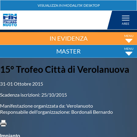
Federazione
Nuoto
IN EVIDENZA
MASTER
Pallanuoto
15° Trofeo Città di Verolanuova
Tuffi
31-01 Ottobre 2015
Artistico
Scadenza iscrizioni: 25/10/2015
Manifestazione organizzata da: Verolanuoto
Fondo
Responsabile dell'organizzazione: Bordonali Bernardo
Salvamento
Impianto