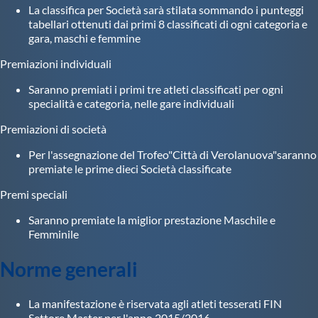
La classifica per Società sarà stilata sommando i punteggi
tabellari ottenuti dai primi 8 classificati di ogni categoria e
gara, maschi e femmine
Premiazioni individuali
Saranno premiati i primi tre atleti classificati per ogni
specialità e categoria, nelle gare individuali
Premiazioni di società
Per l'assegnazione del Trofeo"Città di Verolanuova"saranno
premiate le prime dieci Società classificate
Premi speciali
Saranno premiate la miglior prestazione Maschile e
Femminile
Norme generali
La manifestazione è riservata agli atleti tesserati FIN
Settore Master per l'anno 2015/2016