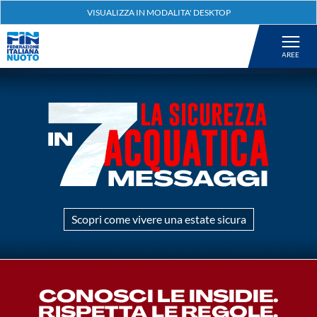
Federazione
Nuoto
Pallanuoto
Tuffi
Artistico
Scopri come vivere una estate sicura
Fondo
Salvamento