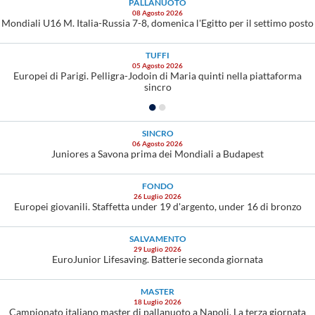
PALLANUOTO
08 Agosto 2026
Mondiali U16 M. Italia-Russia 7-8, domenica l'Egitto per il settimo posto
TUFFI
05 Agosto 2026
Europei di Parigi. Pelligra-Jodoin di Maria quinti nella piattaforma
sincro
SINCRO
06 Agosto 2026
Juniores a Savona prima dei Mondiali a Budapest
FONDO
26 Luglio 2026
Europei giovanili. Staffetta under 19 d'argento, under 16 di bronzo
SALVAMENTO
29 Luglio 2026
EuroJunior Lifesaving. Batterie seconda giornata
MASTER
18 Luglio 2026
Campionato italiano master di pallanuoto a Napoli. La terza giornata