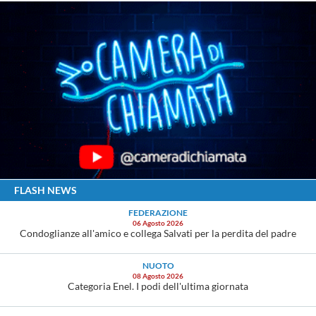
FLASH NEWS
FEDERAZIONE
06 Agosto 2026
Condoglianze all'amico e collega Salvati per la perdita del padre
NUOTO
08 Agosto 2026
Categoria Enel. I podi dell'ultima giornata