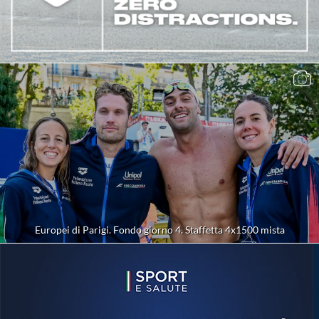
Europei di Parigi. Fondo giorno 4. Staffetta 4x1500 mista