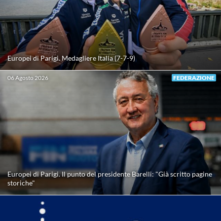
Europei di Parigi. Medagliere Italia (7-7-9)
06 Agosto 2026
FEDERAZIONE
Europei di Parigi. Il punto del presidente Barelli: "Già scritto pagine
storiche"