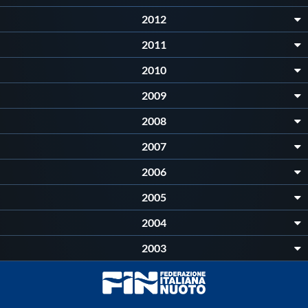
Galleria fotografica
2012
Videogallery
2011
2010
Intranet
2009
2008
Webmail
2007
Contatti
2006
2005
Mappa del sito
2004
2003