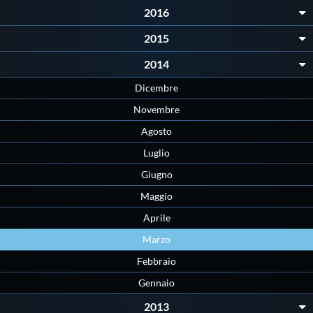
2016
Protezione Civile
2015
Qualità
2014
Dicembre
Sostenibilità
Novembre
Agosto
Privacy
Luglio
Giugno
Cookie Policy
Maggio
Aprile
Archivio News
Marzo
Febbraio
Flash News
Gennaio
2013