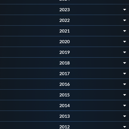
2023
Master
2022
Formazione
2021
2020
GUG
2019
2018
Scuole Nuoto
2017
Propaganda
2016
2015
Centri Federali
2014
2013
Area Legislativa
2012