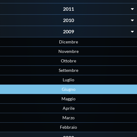
Protezione Civile
2011
2010
Qualità
2009
Dicembre
Sostenibilità
Novembre
Ottobre
Privacy
Settembre
Luglio
Cookie Policy
Giugno
Archivio News
Maggio
Aprile
Flash News
Marzo
Febbraio