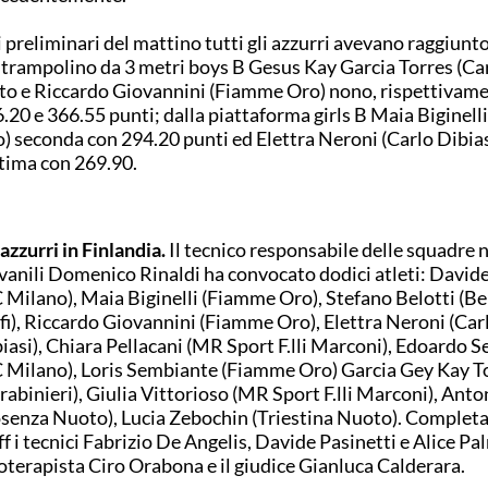
 preliminari del mattino tutti gli azzurri avevano raggiunto 
 trampolino da 3 metri boys B Gesus Kay Garcia Torres (Car
to e Riccardo Giovannini (Fiamme Oro) nono, rispettivam
.20 e 366.55 punti; dalla piattaforma girls B Maia Biginel
) seconda con 294.20 punti ed Elettra Neroni (Carlo Dibias
tima con 269.90.
 azzurri in Finlandia.
Il tecnico responsabile delle squadre 
vanili Domenico Rinaldi ha convocato dodici atleti: Davide
 Milano), Maia Biginelli (Fiamme Oro), Stefano Belotti (
fi), Riccardo Giovannini (Fiamme Oro), Elettra Neroni (Car
iasi), Chiara Pellacani (MR Sport F.lli Marconi), Edoardo 
 Milano), Loris Sembiante (Fiamme Oro) Garcia Gey Kay T
rabinieri), Giulia Vittorioso (MR Sport F.lli Marconi), Ant
senza Nuoto), Lucia Zebochin (Triestina Nuoto). Completa
ff i tecnici Fabrizio De Angelis, Davide Pasinetti e Alice Palm
ioterapista Ciro Orabona e il giudice Gianluca Calderara.