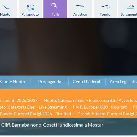
Nuoto
Pallanuoto
Tuffi
Artistico
Fondo
Salvamen
Scuole Nuoto
Propaganda
Centri Federali
Area Legislati
seramenti 2026/2027
Nuoto. Categoria Enel - Elenco iscritti / Avverten
to. Categoria Enel - Live Streaming
PN F. Europei U20 - Risultati
PN
Fondo. Europei Parigi 2026 - Risultati
Grandi Altezze. Europei Parigi 2
 Cliff. Barnabà nono, Cosetti undicesima a Mostar