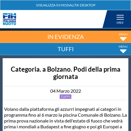
Federazione
Nuoto
IN EVIDENZA
TUFFI
Pallanuoto
Categoria. a Bolzano. Podi della prima
Tuffi
giornata
Artistico
04
Marzo
2022
TUFFI
Fondo
Volano dalla piattaforma gli azzurri impegnati ai categori in
programma fino al 6 marzo la piscina Comunale di Bolzano. La
prima prova nazionale in vista dell'estate di fuoco che vedrà
Salvamento
prima i mondiali a Budapest a fine giugno e poi gli Europei a