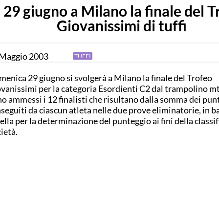
l 29 giugno a Milano la finale del 
Giovanissimi di tuffi
Maggio
2003
TUFFI
enica 29 giugno si svolgerà a Milano la finale del Trofeo
vanissimi per la categoria Esordienti C2 dal trampolino mt
o ammessi i 12 finalisti che risultano dalla somma dei pun
seguiti da ciascun atleta nelle due prove eliminatorie, in ba
ella per la determinazione del punteggio ai fini della classif
ietà.