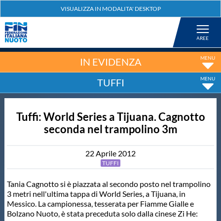
Federazione
Nuoto
IN EVIDENZA
TUFFI
Pallanuoto
Tuffi: World Series a Tijuana. Cagnotto
Tuffi
seconda nel trampolino 3m
Artistico
22
Aprile
2012
TUFFI
Fondo
Tania Cagnotto si è piazzata al secondo posto nel trampolino
3 metri nell'ultima tappa di World Series, a Tijuana, in
Messico. La campionessa, tesserata per Fiamme Gialle e
Salvamento
Bolzano Nuoto, è stata preceduta solo dalla cinese Zi He: