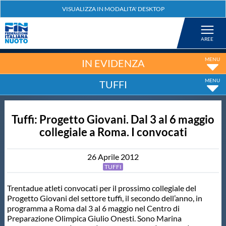
Federazione
Nuoto
IN EVIDENZA
TUFFI
Pallanuoto
Tuffi: Progetto Giovani. Dal 3 al 6 maggio
Tuffi
collegiale a Roma. I convocati
Artistico
26
Aprile
2012
TUFFI
Fondo
Trentadue atleti convocati per il prossimo collegiale del
Progetto Giovani del settore tuffi, il secondo dell’anno, in
programma a Roma dal 3 al 6 maggio nel Centro di
Salvamento
Preparazione Olimpica Giulio Onesti. Sono Marina