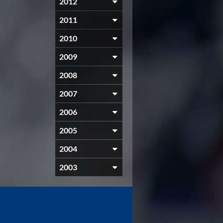
2012
2011
2010
2009
2008
2007
2006
2005
2004
2003