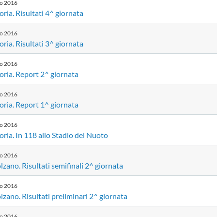
io
2016
ria. Risultati 4^ giornata
io
2016
ria. Risultati 3^ giornata
io
2016
oria. Report 2^ giornata
io
2016
oria. Report 1^ giornata
io
2016
ria. In 118 allo Stadio del Nuoto
io
2016
zano. Risultati semifinali 2^ giornata
io
2016
zano. Risultati preliminari 2^ giornata
io
2016