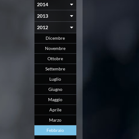
2014
2013
2012
Dicembre
Novembre
Ottobre
Settembre
Luglio
Giugno
Maggio
Aprile
Marzo
Febbraio