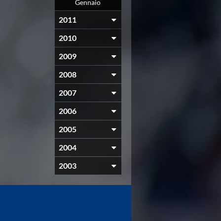
Gennaio
2011
2010
2009
2008
2007
2006
2005
2004
2003