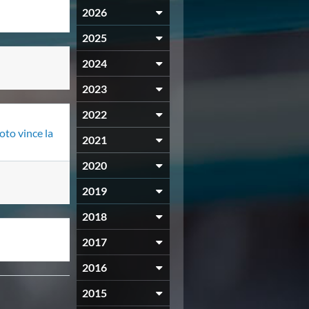
2026
2025
2024
2023
2022
oto vince la
2021
2020
2019
2018
2017
2016
2015