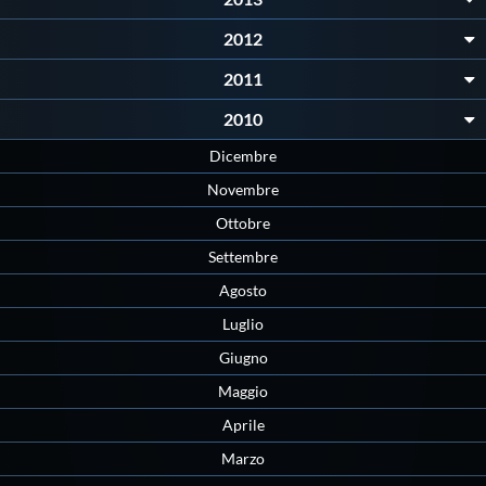
Protezione Civile
2012
2011
Qualità
2010
Sostenibilità
Dicembre
Novembre
Privacy
Ottobre
Settembre
Cookie Policy
Agosto
Luglio
Archivio News
Giugno
Maggio
Flash News
Aprile
Marzo