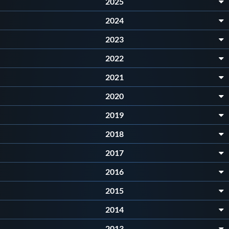
2025
Master
2024
2023
Formazione
2022
2021
GUG
2020
Scuole Nuoto
2019
2018
Propaganda
2017
2016
Centri Federali
2015
Area Legislativa
2014
2013