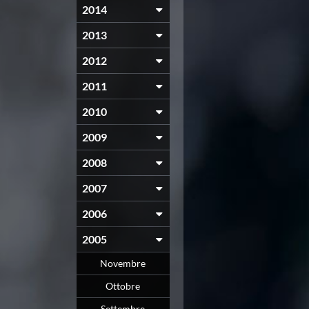
2014
2013
2012
2011
2010
2009
2008
2007
2006
2005
Novembre
Ottobre
Settembre