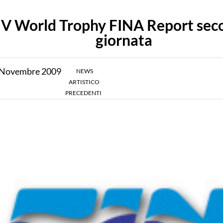
IV World Trophy FINA Report sec
giornata
Novembre
2009
NEWS
ARTISTICO
PRECEDENTI