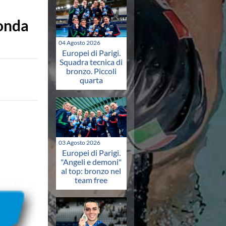
onda
04 Agosto 2026
Europei di Parigi.
Squadra tecnica di
bronzo. Piccoli
quarta
03 Agosto 2026
Europei di Parigi.
"Angeli e demoni"
al top: bronzo nel
team free