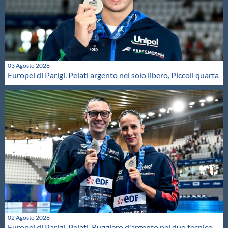
03 Agosto 2026
Europei di Parigi. Pelati argento nel solo libero, Piccoli quarta
02 Agosto 2026
Europei di Parigi. Pelati-Ruggiero d'argento nel duo tecnico