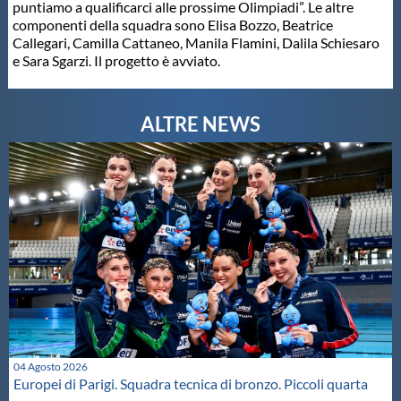
puntiamo a qualificarci alle prossime Olimpiadi”. Le altre
componenti della squadra sono Elisa Bozzo, Beatrice
Callegari, Camilla Cattaneo, Manila Flamini, Dalila Schiesaro
e Sara Sgarzi. Il progetto è avviato.
04 Agosto 2026
Europei di Parigi. Squadra tecnica di bronzo. Piccoli quarta