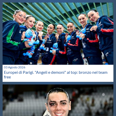
03 Agosto 2026
Europei di Parigi. "Angeli e demoni" al top: bronzo nel team
free