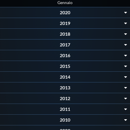
Gennaio
Protezione Civile
2020
2019
Qualità
2018
Sostenibilità
2017
2016
Privacy
2015
Cookie Policy
2014
2013
Archivio News
2012
2011
Flash News
2010