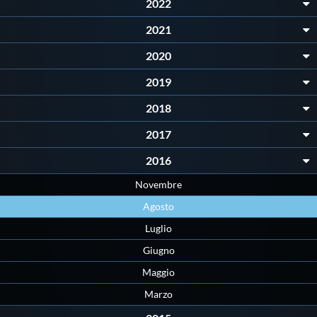
2022
2021
2020
2019
2018
2017
2016
Novembre
Agosto
Luglio
Giugno
Maggio
Marzo