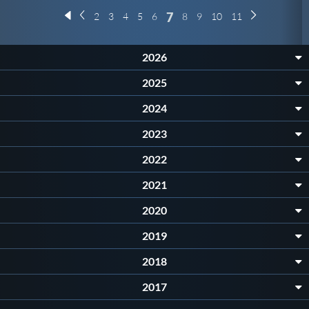
7
2
3
4
5
6
8
9
10
11
2026
2025
2024
2023
2022
2021
2020
2019
2018
2017