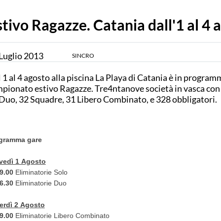
stivo Ragazze. Catania dall'1 al 4 
Luglio
2013
SINCRO
 1 al 4 agosto alla piscina La Playa di Catania è in programm
pionato estivo Ragazze. Tre4ntanove società in vasca con 
Duo, 32 Squadre, 31 Libero Combinato, e 328 obbligatori.
gramma gare
vedì 1 Agosto
09.00
Eliminatorie Solo
16.30
Eliminatorie Duo
erdì 2 Agosto
09.00
Eliminatorie Libero Combinato