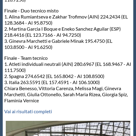
Finale - Duo tecnico misto
1. Alina Rumiantseva e Zakhar Trofimov (AIN) 224.2434 (EL
128.3684 - AI 95.8750)
2. Martina Garcia I Boque e Eneko Sanchez Aguilar (ESP)
218.4416 (EL 123.7166 - AI 94.7250)
3. Ginevra Marchetti e Gabriele Minak 195.4750 (EL
103.8500 - AI 91.6250)
Finale - Team tecnico
1. Atleti individuali neutrali (AIN) 280.6967 (EL 168.9467 - AI
111.7500)
2. Spagna 274.6542 (EL 165.8042 - AI 108.8500)
3. Italia 263.5591 (EL 157.4591 - AI 106.1000)
Chiara Benesso, Vittoria Carenza, Melissa Magi, Ginevra
Marchetti, Giulia Ottonello, Sarah Maria Rizea, Giorgia Spiz,
Flaminia Vernice
Vai ai risultati completi