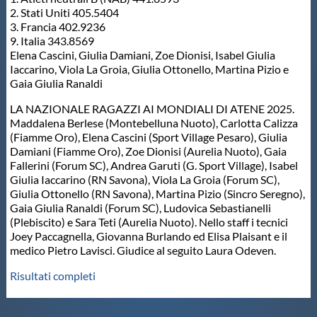
2. Stati Uniti 405.5404
3. Francia 402.9236
9. Italia 343.8569
Elena Cascini, Giulia Damiani, Zoe Dionisi, Isabel Giulia
Iaccarino, Viola La Groia, Giulia Ottonello, Martina Pizio e
Gaia Giulia Ranaldi
LA NAZIONALE RAGAZZI AI MONDIALI DI ATENE 2025.
Maddalena Berlese (Montebelluna Nuoto), Carlotta Calizza
(Fiamme Oro), Elena Cascini (Sport Village Pesaro), Giulia
Damiani (Fiamme Oro), Zoe Dionisi (Aurelia Nuoto), Gaia
Fallerini (Forum SC), Andrea Garuti (G. Sport Village), Isabel
Giulia Iaccarino (RN Savona), Viola La Groia (Forum SC),
Giulia Ottonello (RN Savona), Martina Pizio (Sincro Seregno),
Gaia Giulia Ranaldi (Forum SC), Ludovica Sebastianelli
(Plebiscito) e Sara Teti (Aurelia Nuoto). Nello staff i tecnici
Joey Paccagnella, Giovanna Burlando ed Elisa Plaisant e il
medico Pietro Lavisci. Giudice al seguito Laura Odeven.
Risultati completi