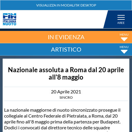
Federazione
Nuoto
IN EVIDENZA
ARTISTICO
Pallanuoto
Nazionale assoluta a Roma dal 20 aprile
Tuffi
all'8 maggio
Artistico
20
Aprile
2021
SINCRO
Fondo
La nazionale maggiorne di nuoto sincronizzato prosegue il
collegiale al Centro Federale di Pietralata, a Roma, dal 20
aprile fino all'8 maggio prima della partenza per Budapest.
Salvamento
Dodici i convocati dal direttore tecnico delle squadre