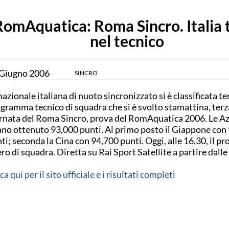
RomAquatica: Roma Sincro. Italia 
nel tecnico
Giugno
2006
SINCRO
nazionale italiana di nuoto sincronizzato si è classificata te
gramma tecnico di squadra che si è svolto stamattina, terz
rnata del Roma Sincro, prova del RomAquatica 2006. Le A
no ottenuto 93,000 punti. Al primo posto il Giappone con
ti; seconda la Cina con 94,700 punti. Oggi, alle 16.30, il 
ero di squadra. Diretta su Rai Sport Satellite a partire dalle
cca qui per il sito ufficiale e i risultati completi