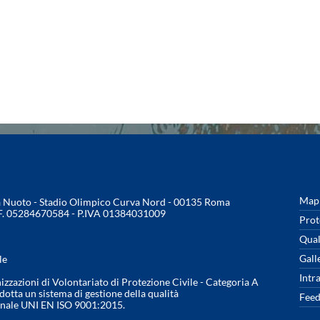
Mapp
na Nuoto - Stadio Olimpico Curva Nord - 00135 Roma
.F. 05284670584 - P.IVA 01384031009
Prot
Qual
Gall
le
Intr
nizzazioni di Volontariato di Protezione Civile - Categoria A
otta un sistema di gestione della qualità
Feed
onale UNI EN ISO 9001:2015.