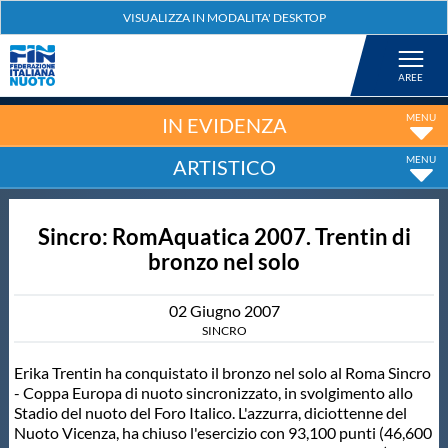
Federazione
Nuoto
IN EVIDENZA
ARTISTICO
Pallanuoto
Sincro: RomAquatica 2007. Trentin di
Tuffi
bronzo nel solo
Artistico
02
Giugno
2007
SINCRO
Fondo
Erika Trentin ha conquistato il bronzo nel solo al Roma Sincro
- Coppa Europa di nuoto sincronizzato, in svolgimento allo
Stadio del nuoto del Foro Italico. L'azzurra, diciottenne del
Salvamento
Nuoto Vicenza, ha chiuso l'esercizio con 93,100 punti (46,600