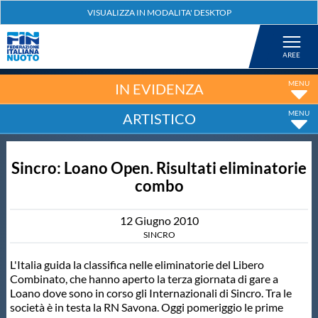
Federazione
Nuoto
IN EVIDENZA
ARTISTICO
Pallanuoto
Sincro: Loano Open. Risultati eliminatorie
Tuffi
combo
Artistico
12
Giugno
2010
SINCRO
Fondo
L'Italia guida la classifica nelle eliminatorie del Libero
Combinato, che hanno aperto la terza giornata di gare a
Loano dove sono in corso gli Internazionali di Sincro. Tra le
Salvamento
società è in testa la RN Savona. Oggi pomeriggio le prime